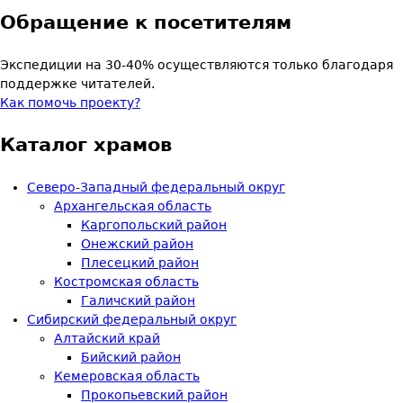
Обращение к посетителям
Экспедиции на 30-40% осуществляются только благодаря
поддержке читателей.
Как помочь проекту?
Каталог храмов
Северо-Западный федеральный округ
Архангельская область
Каргопольский район
Онежский район
Плесецкий район
Костромская область
Галичский район
Сибирский федеральный округ
Алтайский край
Бийский район
Кемеровская область
Прокопьевский район