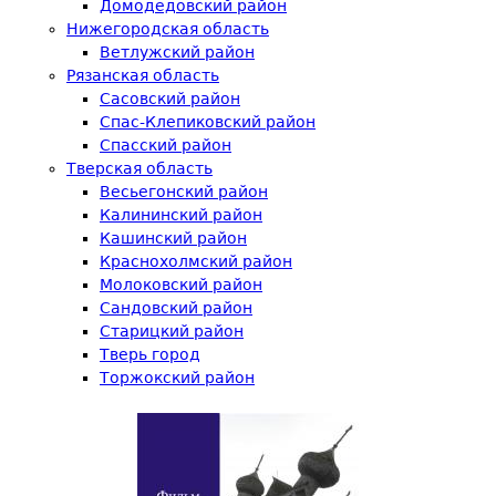
Домодедовский район
Нижегородская область
Ветлужский район
Рязанская область
Сасовский район
Спас-Клепиковский район
Спасский район
Тверская область
Весьегонский район
Калининский район
Кашинский район
Краснохолмский район
Молоковский район
Сандовский район
Старицкий район
Тверь город
Торжокский район