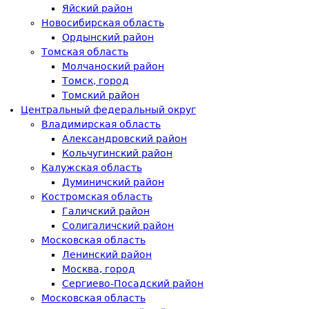
Яйский район
Новосибирская область
Ордынский район
Томская область
Молчаноский район
Томск, город
Томский район
Центральный федеральный округ
Владимирская область
Александровский район
Кольчугинский район
Калужская область
Думиничский район
Костромская область
Галичский район
Солигаличский район
Московская область
Ленинский район
Москва, город
Сергиево-Посадский район
Московская область