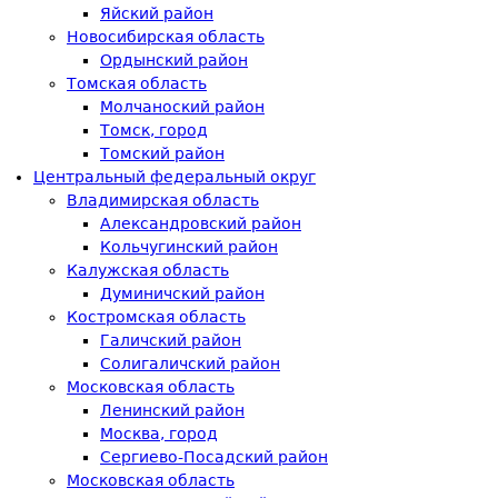
Яйский район
Новосибирская область
Ордынский район
Томская область
Молчаноский район
Томск, город
Томский район
Центральный федеральный округ
Владимирская область
Александровский район
Кольчугинский район
Калужская область
Думиничский район
Костромская область
Галичский район
Солигаличский район
Московская область
Ленинский район
Москва, город
Сергиево-Посадский район
Московская область