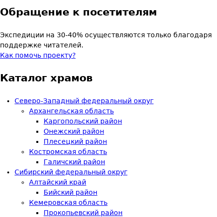
Обращение к посетителям
Экспедиции на 30-40% осуществляются только благодаря
поддержке читателей.
Как помочь проекту?
Каталог храмов
Северо-Западный федеральный округ
Архангельская область
Каргопольский район
Онежский район
Плесецкий район
Костромская область
Галичский район
Сибирский федеральный округ
Алтайский край
Бийский район
Кемеровская область
Прокопьевский район