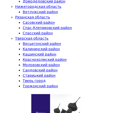
Домодедовский район
Нижегородская область
Ветлужский район
Рязанская область
Сасовский район
Спас-Клепиковский район
Спасский район
Тверская область
Весьегонский район
Калининский район
Кашинский район
Краснохолмский район
Молоковский район
Сандовский район
Старицкий район
Тверь город
Торжокский район