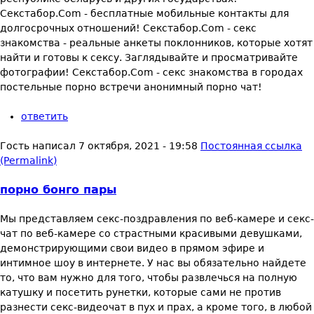
Секстабор.Com - бесплатные мобильные контакты для
долгосрочных отношений! Секстабор.Com - секс
знакомства - реальные анкеты поклонников, которые хотят
найти и готовы к сексу. Заглядывайте и просматривайте
фотографии! Секстабор.Com - секс знакомства в городах
постельные порно встречи анонимный порно чат!
ответить
Гость
написал
7 октября, 2021 - 19:58
Постоянная ссылка
(Permalink)
порно бонго пары
Мы представляем секс-поздравления по веб-камере и секс-
чат по веб-камере со страстными красивыми девушками,
демонстрирующими свои видео в прямом эфире и
интимное шоу в интернете. У нас вы обязательно найдете
то, что вам нужно для того, чтобы развлечься на полную
катушку и посетить рунетки, которые сами не против
разнести секс-видеочат в пух и прах, а кроме того, в любой