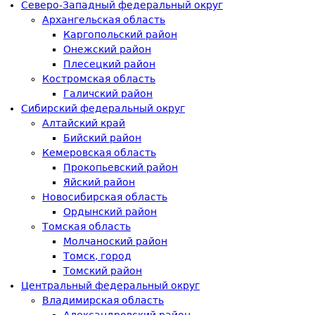
Северо-Западный федеральный округ
Архангельская область
Каргопольский район
Онежский район
Плесецкий район
Костромская область
Галичский район
Сибирский федеральный округ
Алтайский край
Бийский район
Кемеровская область
Прокопьевский район
Яйский район
Новосибирская область
Ордынский район
Томская область
Молчаноский район
Томск, город
Томский район
Центральный федеральный округ
Владимирская область
Александровский район