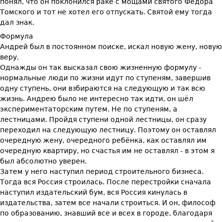
понял, что он поклонился раке с мощами святого Федора
Томского и тот не хотел его отпускать. Святой ему тогда
дал знак.
Формула
Андрей был в постоянном поиске, искал новую жену, новую
веру.
Однажды он так высказал свою жизненную формулу -
нормальные люди по жизни идут по ступеням, завершив
одну ступень, они взбираются на следующую и так всю
жизнь. Андрею было не интересно так идти, он шёл
экспериментаторским путем. Не по ступеням, а
лестницами. Пройдя ступени одной лестницы, он сразу
переходил на следующую лестницу. Поэтому он оставлял
очередную жену, очередного ребёнка, как оставлял им
очередную квартиру, но счастья им не оставлял - в этом я
был абсолютно уверен.
Затем у него наступил период строительного бизнеса.
Тогда вся Россия строилась. После перестройки сначала
наступил издательский бум, вся Россия кинулась в
издательства, затем все начали строиться. И он, философ
по образованию, знавший все и всех в городе, благодаря