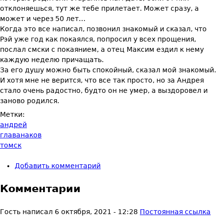
отклоняешься, тут же тебе прилетает. Может сразу, а
может и через 50 лет…
Когда это все написал, позвонил знакомый и сказал, что
Рэй уже год как покаялся, попросил у всех прощения,
послал смски с покаянием, а отец Максим ездил к нему
каждую неделю причащать.
За его душу можно быть спокойный, сказал мой знакомый.
И хотя мне не верится, что все так просто, но за Андрея
стало очень радостно, будто он не умер, а выздоровел и
заново родился.
Метки:
андрей
главанаков
томск
Добавить комментарий
Комментарии
Гость
написал
6 октября, 2021 - 12:28
Постоянная ссылка