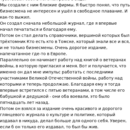
Мы создали с ним близкие фирмы. Я быстро понял, что путь
бизнесмена не интересен и ушёл в свободное плавание. И
как-то выжил.
Он создал сначала небольшой журнал, где я впервые
начал печататься и благодаря ему.
Потом он стал делать справочники, вершиной которых был
трёхтомник Кто есть кто в Томске, который знали все и вся,
и не только бизнесмены. Очень дорогое издание,
напечатанное где-то в Европе.
Параллельно он начинает работу над книгой о ветеранах
войны, в которую пригласил и меня. Вот и получается, что
именно он дал мне импульс работать с последними
участниками Великой Отечественной войны, работу над
которыми и теперь продолжаю. Благодаря ему я тогда
впервые встретился с пятью ветеранами, в том числе его
бабушкой и дедушкой - они оба воевали, это было
пятнадцать лет назад.
Потом он взялся за издание очень красивого и дорогого
глянцевого журнала о культуре и политике, который
издавал в никуда, делал больше для одного себя. Уверен,
если б он только его издавал, то был бы жив.