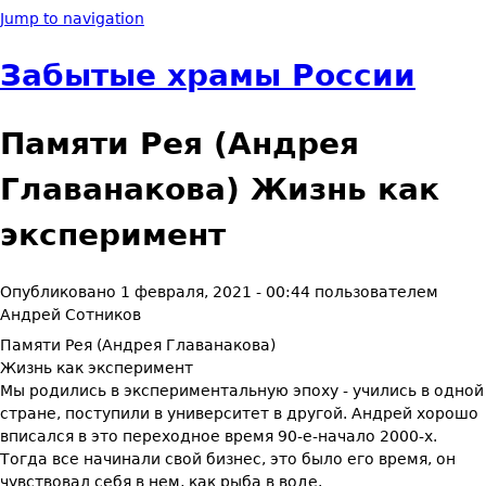
Jump to navigation
Забытые храмы России
Памяти Рея (Андрея
Главанакова) Жизнь как
эксперимент
Опубликовано
1 февраля, 2021 - 00:44
пользователем
Андрей Сотников
Памяти Рея (Андрея Главанакова)
Жизнь как эксперимент
Мы родились в экспериментальную эпоху - учились в одной
стране, поступили в университет в другой. Андрей хорошо
вписался в это переходное время 90-е-начало 2000-х.
Тогда все начинали свой бизнес, это было его время, он
чувствовал себя в нем, как рыба в воде.