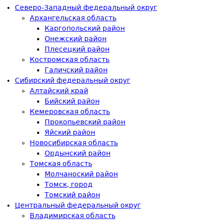
Северо-Западный федеральный округ
Архангельская область
Каргопольский район
Онежский район
Плесецкий район
Костромская область
Галичский район
Сибирский федеральный округ
Алтайский край
Бийский район
Кемеровская область
Прокопьевский район
Яйский район
Новосибирская область
Ордынский район
Томская область
Молчаноский район
Томск, город
Томский район
Центральный федеральный округ
Владимирская область