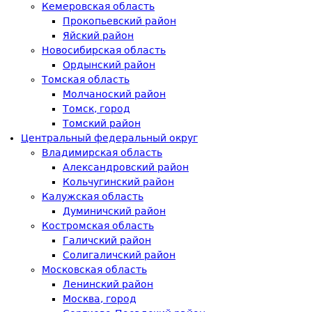
Кемеровская область
Прокопьевский район
Яйский район
Новосибирская область
Ордынский район
Томская область
Молчаноский район
Томск, город
Томский район
Центральный федеральный округ
Владимирская область
Александровский район
Кольчугинский район
Калужская область
Думиничский район
Костромская область
Галичский район
Солигаличский район
Московская область
Ленинский район
Москва, город