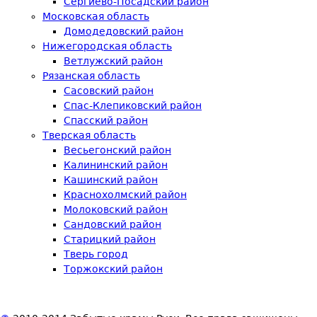
Сергиево-Посадский район
Московская область
Домодедовский район
Нижегородская область
Ветлужский район
Рязанская область
Сасовский район
Спас-Клепиковский район
Спасский район
Тверская область
Весьегонский район
Калининский район
Кашинский район
Краснохолмский район
Молоковский район
Сандовский район
Старицкий район
Тверь город
Торжокский район