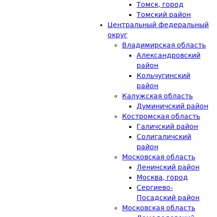
Томск, город
Томский район
Центральный федеральный
округ
Владимирская область
Александровский
район
Кольчугинский
район
Калужская область
Думиничский район
Костромская область
Галичский район
Солигаличский
район
Московская область
Ленинский район
Москва, город
Сергиево-
Посадский район
Московская область