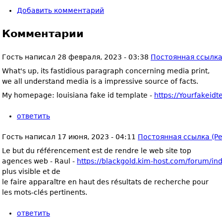
Добавить комментарий
Комментарии
Гость
написал
28 февраля, 2023 - 03:38
Постоянная ссылка 
What's up, its fastidious paragraph concerning media print,
we all understand media is a impressive source of facts.
My homepage: louisiana fake id template -
https://Yourfakeid
ответить
Гость
написал
17 июня, 2023 - 04:11
Постоянная ссылка (Pe
Le but du référencement est de rendre le web site top
agences web - Raul -
https://blackgold.kim-host.com/forum/i
plus visible et de
le faire apparaître en haut des résultats de recherche pour
les mots-clés pertinents.
ответить