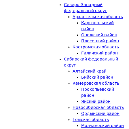
Северо-Западный
федеральный округ
Архангельская область
Каргопольский
район
Онежский район
Плесецкий район
Костромская область
Галичский район
Сибирский федеральный
округ
Алтайский край
Бийский район
Кемеровская область
Прокопьевский
район
Яйский район
Новосибирская область
Ордынский район
Томская область
Молчаноский район