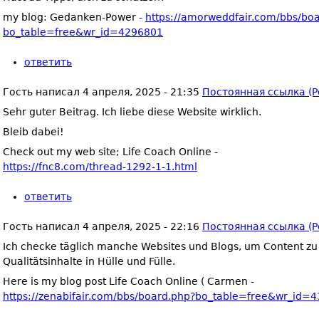
my blog: Gedanken-Power -
https://amorweddfair.com/bbs/bo
bo_table=free&wr_id=4296801
ответить
Гость
написал
4 апреля, 2025 - 21:35
Постоянная ссылка (P
Sehr guter Beitrag. Ich liebe diese Website wirklich.
Bleib dabei!
Check out my web site; Life Coach Online -
https://fnc8.com/thread-1292-1-1.html
ответить
Гость
написал
4 апреля, 2025 - 22:16
Постоянная ссылка (P
Ich checke täglich manche Websites und Blogs, um Content zu l
Qualitätsinhalte in Hülle und Fülle.
Here is my blog post Life Coach Online ( Carmen -
https://zenabifair.com/bbs/board.php?bo_table=free&wr_id=