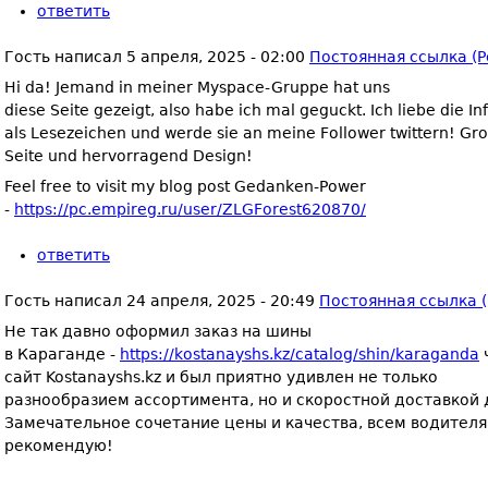
ответить
Гость
написал
5 апреля, 2025 - 02:00
Постоянная ссылка (P
Hi da! Jemand in meiner Myspace-Gruppe hat uns
diese Seite gezeigt, also habe ich mal geguckt. Ich liebe die I
als Lesezeichen und werde sie an meine Follower twittern! Gr
Seite und hervorragend Design!
Feel free to visit my blog post Gedanken-Power
-
https://pc.empireg.ru/user/ZLGForest620870/
ответить
Гость
написал
24 апреля, 2025 - 20:49
Постоянная ссылка (
Не так давно оформил заказ на шины
в Караганде -
https://kostanayshs.kz/catalog/shin/karaganda
сайт Kostanayshs.kz и был приятно удивлен не только
разнообразием ассортимента, но и скоростной доставкой 
Замечательное сочетание цены и качества, всем водителя
рекомендую!