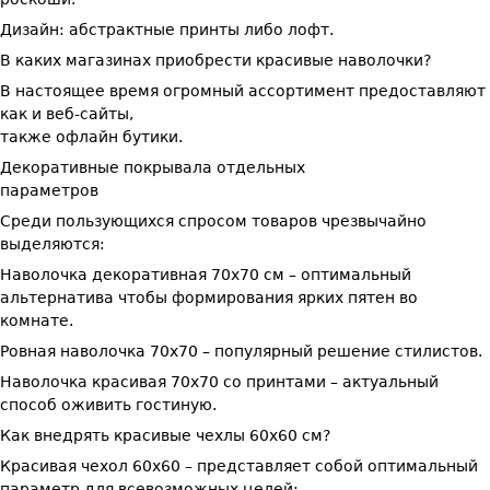
Дизайн: абстрактные принты либо лофт.
В каких магазинах приобрести красивые наволочки?
В настоящее время огромный ассортимент предоставляют
как и веб-сайты,
также офлайн бутики.
Декоративные покрывала отдельных
параметров
Среди пользующихся спросом товаров чрезвычайно
выделяются:
Наволочка декоративная 70х70 см – оптимальный
альтернатива чтобы формирования ярких пятен во
комнате.
Ровная наволочка 70х70 – популярный решение стилистов.
Наволочка красивая 70х70 со принтами – актуальный
способ оживить гостиную.
Как внедрять красивые чехлы 60х60 см?
Красивая чехол 60х60 – представляет собой оптимальный
параметр для всевозможных целей: