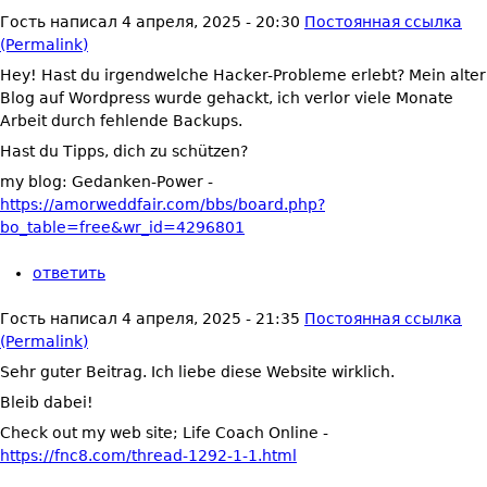
Гость
написал
4 апреля, 2025 - 20:30
Постоянная ссылка
(Permalink)
Hey! Hast du irgendwelche Hacker-Probleme erlebt? Mein alter
Blog auf Wordpress wurde gehackt, ich verlor viele Monate
Arbeit durch fehlende Backups.
Hast du Tipps, dich zu schützen?
my blog: Gedanken-Power -
https://amorweddfair.com/bbs/board.php?
bo_table=free&wr_id=4296801
ответить
Гость
написал
4 апреля, 2025 - 21:35
Постоянная ссылка
(Permalink)
Sehr guter Beitrag. Ich liebe diese Website wirklich.
Bleib dabei!
Check out my web site; Life Coach Online -
https://fnc8.com/thread-1292-1-1.html