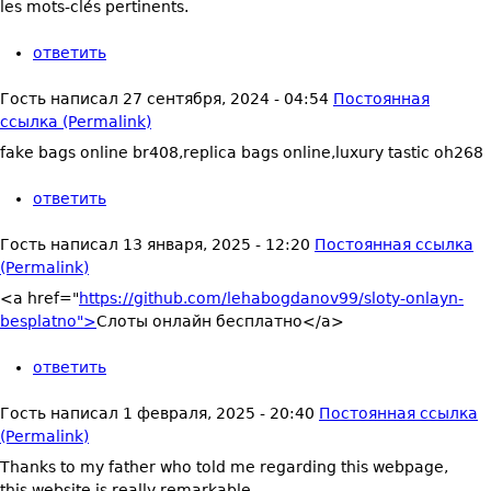
les mots-clés pertinents.
ответить
Гость
написал
27 сентября, 2024 - 04:54
Постоянная
ссылка (Permalink)
fake bags online br408,replica bags online,luxury tastic oh268
ответить
Гость
написал
13 января, 2025 - 12:20
Постоянная ссылка
(Permalink)
<a href="
https://github.com/lehabogdanov99/sloty-onlayn-
besplatno">
Слоты онлайн бесплатно</a>
ответить
Гость
написал
1 февраля, 2025 - 20:40
Постоянная ссылка
(Permalink)
Thanks to my father who told me regarding this webpage,
this website is really remarkable.