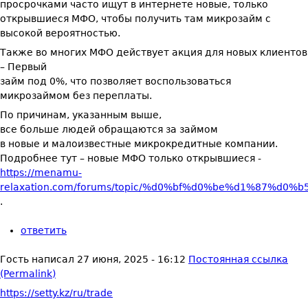
просрочками часто ищут в интернете новые, только
открывшиеся МФО, чтобы получить там микрозайм с
высокой вероятностью.
Также во многих МФО действует акция для новых клиентов
– Первый
займ под 0%, что позволяет воспользоваться
микрозаймом без переплаты.
По причинам, указанным выше,
все больше людей обращаются за займом
в новые и малоизвестные микрокредитные компании.
Подробнее тут – новые МФО только открывшиеся -
https://menamu-
relaxation.com/forums/topic/%d0%bf%d0%be%d1%87%d0%b5
.
ответить
Гость
написал
27 июня, 2025 - 16:12
Постоянная ссылка
(Permalink)
https://setty.kz/ru/trade