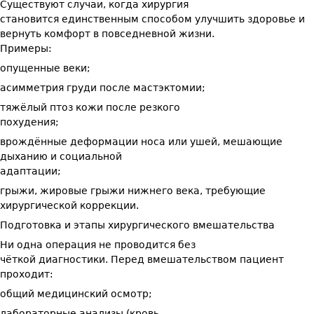
Существуют случаи, когда хирургия
становится единственным способом улучшить здоровье и
вернуть комфорт в повседневной жизни.
Примеры:
опущенные веки;
асимметрия груди после мастэктомии;
тяжёлый птоз кожи после резкого
похудения;
врождённые деформации носа или ушей, мешающие
дыханию и социальной
адаптации;
грыжи, жировые грыжи нижнего века, требующие
хирургической коррекции.
Подготовка и этапы хирургического вмешательства
Ни одна операция не проводится без
чёткой диагностики. Перед вмешательством пациент
проходит:
общий медицинский осмотр;
лабораторные анализы (кровь,