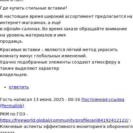
Где купить стильные вставки?
В настоящее время широкий ассортимент предлагается на
интернет-магазинах, а ещё
в офлайн салонах. Во время заказе обращайте внимание
на уровень материалов и имя
продавца.
Красивые вставки – являются лёгкий метод украсить
комнату минус глобальных изменений.
Удачно подобранные элементы создают атмосферу а
также выделяют характер
владельцев.
ответить
Гость
написал
13 июня, 2025 - 00:16
Постоянная ссылка
(Permalink)
РКМ по ГОЗ -
https://freeworld.global/community/profile/anj84192412122/
:
Ключевые аспекты эффективного мониторинга оборонного
заказа