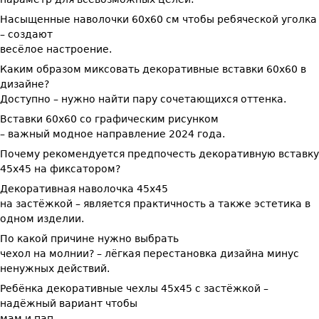
Насыщенные наволочки 60х60 см чтобы ребяческой уголка
– создают
весёлое настроение.
Каким образом миксовать декоративные вставки 60х60 в
дизайне?
Доступно – нужно найти пару сочетающихся оттенка.
Вставки 60х60 со графическим рисунком
– важный модное направление 2024 года.
Почему рекомендуется предпочесть декоративную вставку
45х45 на фиксатором?
Декоративная наволочка 45х45
на застёжкой – является практичность а также эстетика в
одном изделии.
По какой причине нужно выбрать
чехол на молнии? – лёгкая перестановка дизайна минус
ненужных действий.
Ребёнка декоративные чехлы 45х45 с застёжкой –
надёжный вариант чтобы
мам и пап.