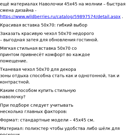
ещё материалах Наволочки 45х45 на молнии – быстрая
смена дизайна -
https://www.wildberries.ru/catalog/59897574/detail.aspx
.
Красивая вставка 50х70: гибкий выбор
Заказать красивую чехол 50х70 недорого
– выгодная затея для обновления гостиной.
Мягкая стильная вставка 50х70 со
принтом привнесёт комфорт во каждое
помещение.
Тканевая чехол 50х70 для декора
зоны отдыха способна стать как и однотонной, так и
контрастной.
Каким способом купить стильную
наволочку?
При подборе следует учитывать
несколько главных факторов:
Формат: стандартные модели – 45х45 см.
Материал: полиэстер чтобы удобства либо шёлк для
роскоши.