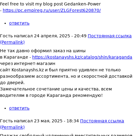
Feel free to visit my blog post Gedanken-Power
-
https://pc.empireg.ru/user/ZLGForest620870/
ответить
Гость
написал
24 апреля, 2025 - 20:49
Постоянная ссылка
(Permalink)
Не так давно оформил заказ на шины
в Караганде -
https://kostanayshs.kz/catalog/shin/karaganda
через интернет-магазин
сайт Kostanayshs.kz и был приятно удивлен не только
разнообразием ассортимента, но и скоростной доставкой
до дверей.
Замечательное сочетание цены и качества, всем
водителям в городе Караганда рекомендую!
ответить
Гость
написал
23 мая, 2025 - 18:34
Постоянная ссылка
(Permalink)
Пиджак свободный удлиненный вместительных размеров