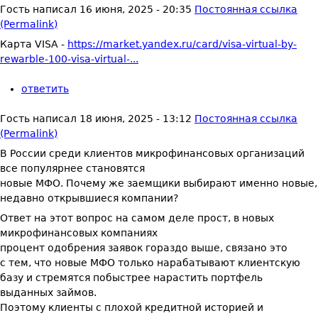
Гость
написал
16 июня, 2025 - 20:35
Постоянная ссылка
(Permalink)
Карта VISA -
https://market.yandex.ru/card/visa-virtual-by-
rewarble-100-visa-virtual-...
ответить
Гость
написал
18 июня, 2025 - 13:12
Постоянная ссылка
(Permalink)
В России среди клиентов микрофинансовых организаций
все популярнее становятся
новые МФО. Почему же заемщики выбирают именно новые,
недавно открывшиеся компании?
Ответ на этот вопрос на самом деле прост, в новых
микрофинансовых компаниях
процент одобрения заявок гораздо выше, связано это
с тем, что новые МФО только нарабатывают клиентскую
базу и стремятся побыстрее нарастить портфель
выданных займов.
Поэтому клиенты с плохой кредитной историей и