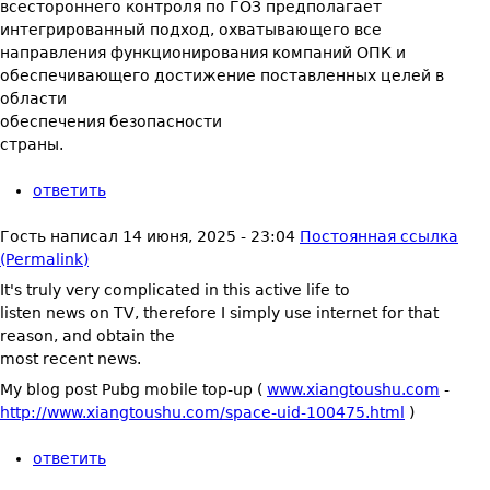
всестороннего контроля по ГОЗ предполагает
интегрированный подход, охватывающего все
направления функционирования компаний ОПК и
обеспечивающего достижение поставленных целей в
области
обеспечения безопасности
страны.
ответить
Гость
написал
14 июня, 2025 - 23:04
Постоянная ссылка
(Permalink)
It's truly very complicated in this active life to
listen news on TV, therefore I simply use internet for that
reason, and obtain the
most recent news.
My blog post Pubg mobile top-up (
www.xiangtoushu.com
-
http://www.xiangtoushu.com/space-uid-100475.html
)
ответить