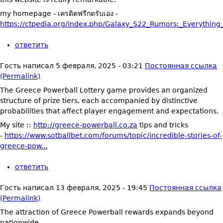
my homepage - เครดิตฟรีกดรับเอง -
https://ctpedia.org/index.php/Galaxy_S22_Rumors:_Everything
ответить
Гость
написал
5 февраля, 2025 - 03:21
Постоянная ссылка
(Permalink)
The Greece Powerball Lottery game provides an organized
structure of prize tiers, each accompanied by distinctive
probabilities that affect player engagement and expectations.
My site ::
http://greece-powerball.co.za
tips and tricks
-
https://www.sotballbet.com/forums/topic/incredible-stories-of-
greece-pow...
ответить
Гость
написал
13 февраля, 2025 - 19:45
Постоянная ссылка
(Permalink)
The attraction of Greece Powerball rewards expands beyond
nationwide