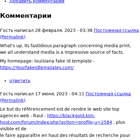
Добавить комментарий
Комментарии
Гость
написал
28 февраля, 2023 - 03:38
Постоянная ссылка
(Permalink)
What's up, its fastidious paragraph concerning media print,
we all understand media is a impressive source of facts.
My homepage: louisiana fake id template -
https://Yourfakeidtemplates.com/
ответить
Гость
написал
17 июня, 2023 - 04:11
Постоянная ссылка
(Permalink)
Le but du référencement est de rendre le web site top
agences web - Raul -
https://blackgold.kim-
host.com/forum/index.php?action=profile;u=2584
, plus
visible et de
le faire apparaître en haut des résultats de recherche pour