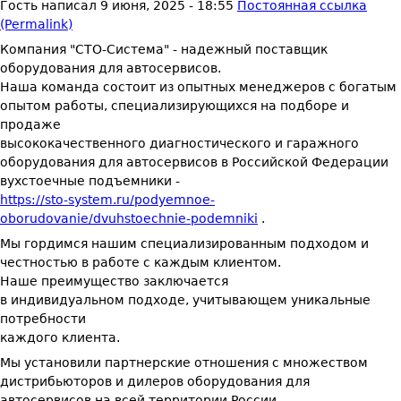
Гость
написал
9 июня, 2025 - 18:55
Постоянная ссылка
(Permalink)
Компания "СТО-Система" - надежный поставщик
оборудования для автосервисов.
Наша команда состоит из опытных менеджеров с богатым
опытом работы, специализирующихся на подборе и
продаже
высококачественного диагностического и гаражного
оборудования для автосервисов в Российской Федерации
вухстоечные подъемники -
https://sto-system.ru/podyemnoe-
oborudovanie/dvuhstoechnie-podemniki
.
Мы гордимся нашим специализированным подходом и
честностью в работе с каждым клиентом.
Наше преимущество заключается
в индивидуальном подходе, учитывающем уникальные
потребности
каждого клиента.
Мы установили партнерские отношения с множеством
дистрибьюторов и дилеров оборудования для
автосервисов на всей территории России.