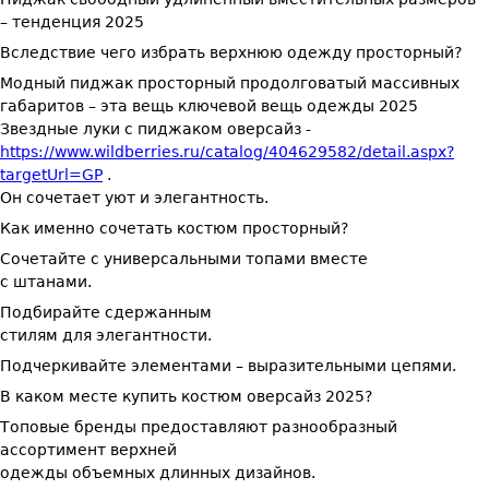
– тенденция 2025
Вследствие чего избрать верхнюю одежду просторный?
Модный пиджак просторный продолговатый массивных
габаритов – эта вещь ключевой вещь одежды 2025
Звездные луки с пиджаком оверсайз -
https://www.wildberries.ru/catalog/404629582/detail.aspx?
targetUrl=GP
.
Он сочетает уют и элегантность.
Как именно сочетать костюм просторный?
Сочетайте с универсальными топами вместе
с штанами.
Подбирайте сдержанным
стилям для элегантности.
Подчеркивайте элементами – выразительными цепями.
В каком месте купить костюм оверсайз 2025?
Топовые бренды предоставляют разнообразный
ассортимент верхней
одежды объемных длинных дизайнов.