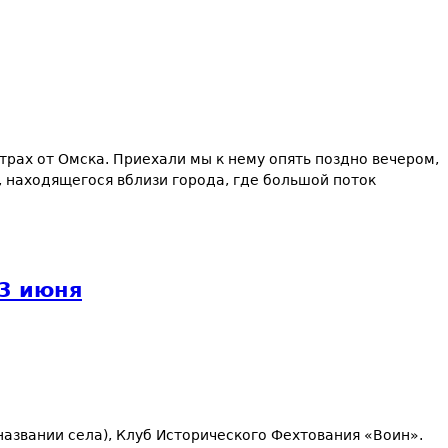
трах от Омска. Приехали мы к нему опять поздно вечером,
, находящегося вблизи города, где большой поток
23 июня
азвании села), Клуб Исторического Фехтования «Воин».