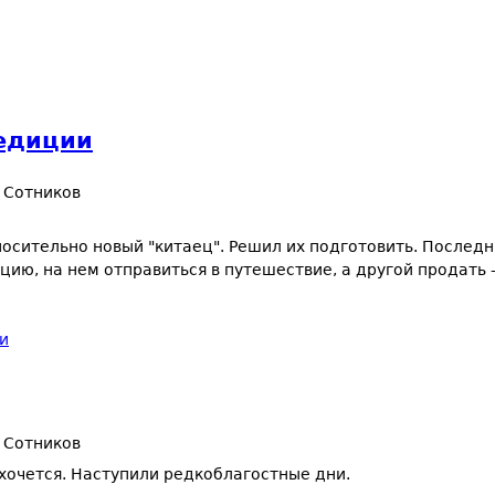
едиции
 Сотников
тносительно новый "китаец". Решил их подготовить. Последн
ию, на нем отправиться в путешествие, а другой продать -
и
 Сотников
хочется. Наступили редкоблагостные дни.