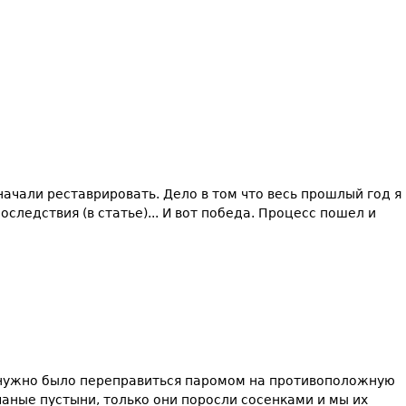
ачали реставрировать. Дело в том что весь прошлый год я
ледствия (в статье)... И вот победа. Процесс пошел и
го нужно было переправиться паромом на противоположную
чаные пустыни, только они поросли сосенками и мы их