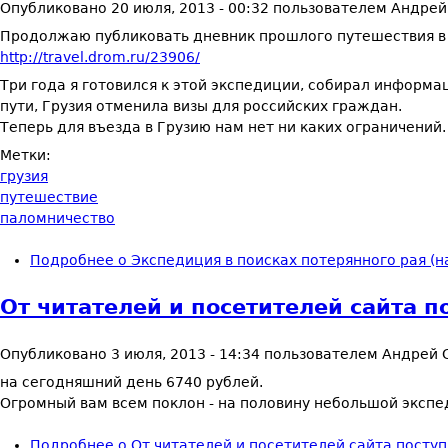
Опубликовано
20 июля, 2013 - 00:32
пользователем
Андрей
Продолжаю публиковать дневник прошлого путешествия в 
http://travel.drom.ru/23906/
Три года я готовился к этой экспедиции, собирал информа
пути, Грузия отменила визы для российских граждан.
Теперь для въезда в Грузию нам нет ни каких ограничений.
Метки:
грузия
путешествие
паломничество
Подробнее
о Экспедиция в поисках потерянного рая (на 
От читателей и посетителей сайта п
Опубликовано
3 июля, 2013 - 14:34
пользователем
Андрей 
на сегодняшний день 6740 рублей.
Огромный вам всем поклон - на половину небольшой экспе
Подробнее
о От читателей и посетителей сайта посту