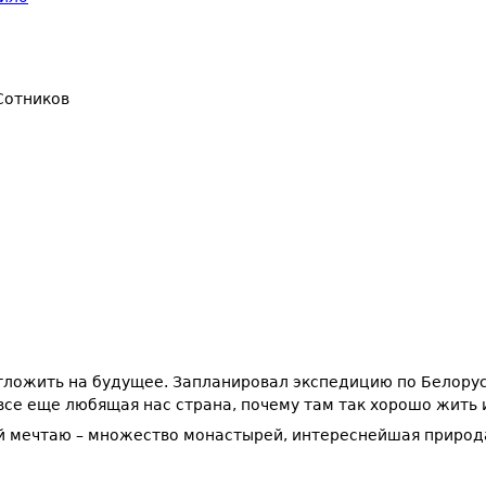
Сотников
тложить на будущее. Запланировал экспедицию по Белорусс
 все еще любящая нас страна, почему там так хорошо жить 
ней мечтаю – множество монастырей, интереснейшая природ