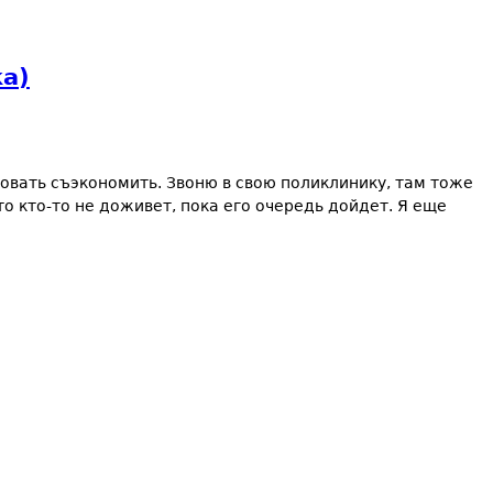
ка)
бовать съэкономить. Звоню в свою поликлинику, там тоже
то кто-то не доживет, пока его очередь дойдет. Я еще