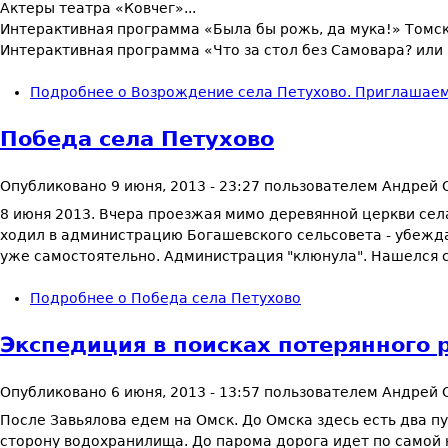
Актеры театра «Ковчег»...
Интерактивная программа «Была бы рожь, да мука!» Томск
Интерактивная программа «Что за стол без Самовара? или 
Подробнее
о Возрождение села Петухово. Приглашаем 
Победа села Петухово
Опубликовано
9 июня, 2013 - 23:27
пользователем
Андрей 
8 июня 2013. Вчера проезжая мимо деревянной церкви села
ходил в администрацию Богашевского сельсовета - убеждал,
уже самостоятельно. Администрация "клюнула". Нашелся 
Подробнее
о Победа села Петухово
Экспедиция в поисках потерянного р
Опубликовано
6 июня, 2013 - 13:57
пользователем
Андрей 
После Завьялова едем на Омск. До Омска здесь есть два п
сторону водохранилища. До парома дорога идет по самой н