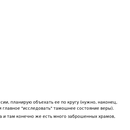
ии, планирую объехать ее по кругу (нужно, наконец,
и главное "исследовать" тамошнее состояние веры).
а и там конечно же есть много заброшенных храмов,