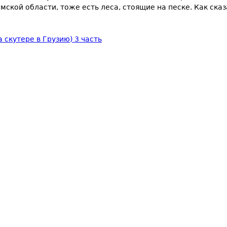
мской области, тоже есть леса, стоящие на песке. Как сказ
 cкутере в Грузию) 3 часть