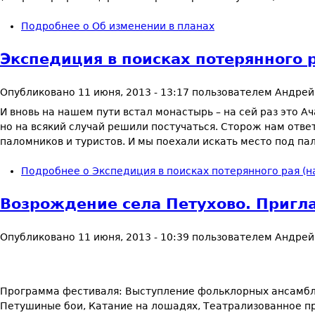
Подробнее
о Об изменении в планах
Экспедиция в поисках потерянного р
Опубликовано
11 июня, 2013 - 13:17
пользователем
Андрей
И вновь на нашем пути встал монастырь – на сей раз это 
но на всякий случай решили постучаться. Сторож нам отве
паломников и туристов. И мы поехали искать место под па
Подробнее
о Экспедиция в поисках потерянного рая (на
Возрождение села Петухово. Пригл
Опубликовано
11 июня, 2013 - 10:39
пользователем
Андрей
Программа фестиваля: Выступление фольклорных ансамбл
Петушиные бои, Катание на лошадях, Театрализованное пре