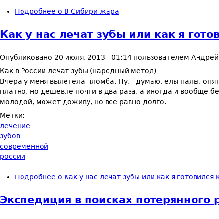
Подробнее
о В Сибири жара
Как у нас лечат зубы или как я гот
Опубликовано
20 июля, 2013 - 01:14
пользователем
Андрей
Как в России лечат зубы (народный метод)
Вчера у меня вылетела пломба. Ну, - думаю, елы палы, оп
платно, но дешевле почти в два раза, а иногда и вообще бе
молодой, может доживу, но все равно долго.
Метки:
лечение
зубов
современной
россии
Подробнее
о Как у нас лечат зубы или как я готовился 
Экспедиция в поисках потерянного ра