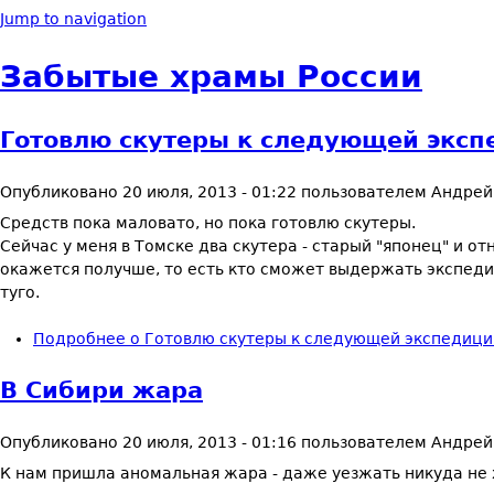
Jump to navigation
Забытые храмы России
Готовлю скутеры к следующей эксп
Опубликовано
20 июля, 2013 - 01:22
пользователем
Андрей
Средств пока маловато, но пока готовлю скутеры.
Сейчас у меня в Томске два скутера - старый "японец" и о
окажется получше, то есть кто сможет выдержать экспедиц
туго.
Подробнее
о Готовлю скутеры к следующей экспедици
В Сибири жара
Опубликовано
20 июля, 2013 - 01:16
пользователем
Андрей
К нам пришла аномальная жара - даже уезжать никуда не 