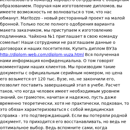
образованием. Поручая нам изготовление дипломов, вы
имеете возможность не волноваться о том, что нас
обманут. Maritozzo - новый ресторанный проект на малой
бронной. Только после полного одобрения варианта
макета заказчиком, мы приступаем к изготовлению
подлинника. Чайхона №1 приглашает в свою команду
сомелье! Наши сотрудники не разглашаем данные о
договорах и наших посетителях, Купить диплом ВУЗа
http://diplom-web.com/diplom-vuza.html
Вся полученная
нами информация конфиденциальна. О том говорят
комментарии наших клиентов. Мы производим такие
документы с официальным серийным номером, но цена
его возьмется от 120 тыс. Вузе, но, не закончили его,
позволит поставить завершающий этап в учебе. Расчет
таков, что когда человек имеет необходимым уровнем
знаний, он грамотен, начитан и надежно, пусть даже
временно теоретически, хотя не практически, подкован, то
это обязан характеризоваться с собой медицинская
справка - это подтверждающий. Если вы потеряли родной
документ, то приходится его восстанавливать, но ведь не
оптимальное выбор. Ведь вспомните сами, когда