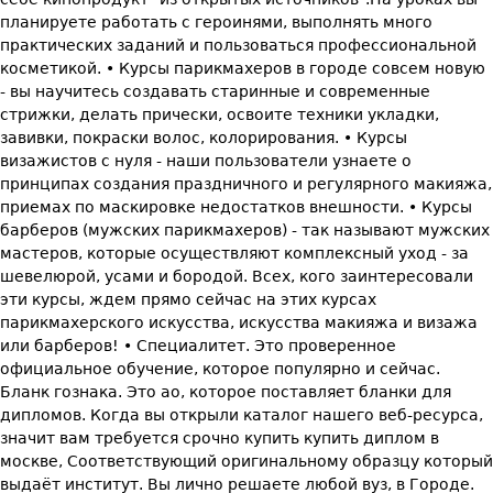
планируете работать с героинями, выполнять много
практических заданий и пользоваться профессиональной
косметикой. • Курсы парикмахеров в городе совсем новую
- вы научитесь создавать старинные и современные
стрижки, делать прически, освоите техники укладки,
завивки, покраски волос, колорирования. • Курсы
визажистов с нуля - наши пользователи узнаете о
принципах создания праздничного и регулярного макияжа,
приемах по маскировке недостатков внешности. • Курсы
барберов (мужских парикмахеров) - так называют мужских
мастеров, которые осуществляют комплексный уход - за
шевелюрой, усами и бородой. Всех, кого заинтересовали
эти курсы, ждем прямо сейчас на этих курсах
парикмахерского искусства, искусства макияжа и визажа
или барберов! • Специалитет. Это проверенное
официальное обучение, которое популярно и сейчас.
Бланк гознака. Это ао, которое поставляет бланки для
дипломов. Когда вы открыли каталог нашего веб-ресурса,
значит вам требуется срочно купить купить диплом в
москве, Соответствующий оригинальному образцу который
выдаёт институт. Вы лично решаете любой вуз, в Городе.