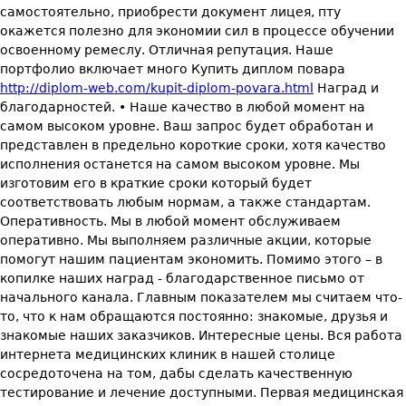
самостоятельно, приобрести документ лицея, пту
окажется полезно для экономии сил в процессе обучении
освоенному ремеслу. Отличная репутация. Наше
портфолио включает много Купить диплом повара
http://diplom-web.com/kupit-diplom-povara.html
Наград и
благодарностей. • Наше качество в любой момент на
самом высоком уровне. Ваш запрос будет обработан и
представлен в предельно короткие сроки, хотя качество
исполнения останется на самом высоком уровне. Мы
изготовим его в краткие сроки который будет
соответствовать любым нормам, а также стандартам.
Оперативность. Мы в любой момент обслуживаем
оперативно. Мы выполняем различные акции, которые
помогут нашим пациентам экономить. Помимо этого – в
копилке наших наград - благодарственное письмо от
начального канала. Главным показателем мы считаем что-
то, что к нам обращаются постоянно: знакомые, друзья и
знакомые наших заказчиков. Интересные цены. Вся работа
интернета медицинских клиник в нашей столице
сосредоточена на том, дабы сделать качественную
тестирование и лечение доступными. Первая медицинская