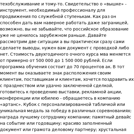
техобслуживание и тому-то. Свидетельство о «вышке» -
инструмент, необходимый профессионалу для
продвижения по служебной ступенькам. Как раз он
способен дать вам наверное работать даже заграницей,
возможно, вы не забывайте, что российское образование
уже не ценилось зарубежном раньше. Давайте
рассмотрим две ситуации а вы практически сразу сами
сделаете выводы, нужен вам документ с проводкой либо
нет. Стоимость двухгодичного очного курса мва меняется
от примерно от 500 000 до 1 500 000 рублей. Если
программа обучения состоит до 70 процентов ак. В тот
момент вы оказываете знак расположения своим
клиентам, поставщикам и клиентам, хочется поздравить их
с празднеством или удачно заключенной сделкой,
готовитесь к проведению выставки, рекламной акции,
конференции или юбилею - обращаетесь в компанию
«артанс». Кубок с персонализированной табличкой или
уникальная медаль за победу в различных соревнованиях;
награда лучшему сотруднику компании; памятный девайс
на событие или годовщину; красиво заполненный
документ или грамота деловому партнеру; хрустальная