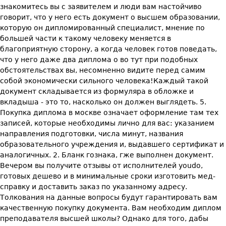
знакомитесь вы с заявителем и люди вам настойчиво
говорит, что у него есть документ о высшем образовании,
которую он дипломированный специалист, мнение по
большей части к такому человеку меняется в
благоприятную сторону, а когда человек готов поведать,
что у него даже два диплома о во тут при подобных
обстоятельствах вы, несомненно видите перед самим
собой экономически сильного человека!Каждый такой
документ складывается из формуляра в обложке и
вкладыша - это то, насколько он должен выглядеть. 5.
Покупка диплома в москве означает оформление там тех
записей, которые необходимы лично для вас: указанием
направления подготовки, числа минут, названия
образовательного учреждения и, выдавшего сертификат и
аналогичных. 2. Бланк гознака, гже выполнен документ.
Вечером вы получите отзывы от исполнителей youdo,
готовых дешево и в минимальные сроки изготовить мед-
справку и доставить заказ по указанному адресу.
Толкования на данные вопросы будут гарантировать вам
качественную покупку документа. Вам необходим диплом
преподавателя высшей школы? Однако для того, дабы