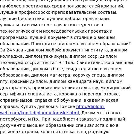
наиболее престижных среди пользователей компаний.
Лучшие профессорско-преподавательские составы,
лучшие библиотеки, лучшие лабораторные базы,
уникальная возможность участия студентов в
технологических и исследовательских проектах и
программах, лучший документ в столице о высшем
образовании. Пригодится диплом о высшем образовании?
За 24 часа - диплом любой: документ института, диплом
колледжа, диплом техникума, диплом ссср, диплом
техникума ссср, аттестат 9-11кл., Свидетельство о высшем
образовании, диплом в базе, свидетельство о высшем
образовании, диплом магистра, корочку спеца, диплом
пту, красный диплом, диплом кандидата наук, диплом
доктора наук, приложение к свидетельству, медицинский
сертификат специалиста, корочка о переподготовке,
справка-вызов, справка об обучении, академическая
справка, Купить диплом в Томске
http://diplom-
web.com/kupit-diplom-v-tomske.html
, Документ в санкт-
петербурге, и Пр.. При надобности заказать подлинный
документ о высшем образовании специалиста о во в
регионах страны, хочется отыскать подходящую