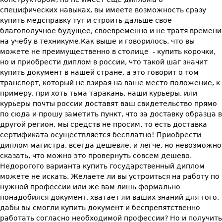
специфических навыках, вы имеете возможность сразу
купить медсправку тут и строить дальше свое
благополучное будущее, своевременно и не тратя времени
на учебу в техникуме.Как выше и говорилось, что вы
можете не преимущественно в столице - купить корочки,
но и приобрести диплом в россии, что такой шаг значит
купить документ в нашей стране, а это говорит о том
транспорт, который не взирая на ваше место положение, к
примеру, при хоть тьма таракань, наши курьеры, или
курьеры почты россии доставят ваш свидетельство прямо
по сюда и прошу заметить пункт, что за доставку образца в
другой регион, мы средств не просим, то есть доставка
сертификата осуществляется бесплатно! Приобрести
диплом магистра, всегда дешевле, и легче, но невозможно
сказать, что можно это провернуть совсем дешево.
Недорогого варианта купить государственный диплом
можете не искать. Желаете ли вы устроиться на работу по
нужной профессии или же вам лишь формально
понадобился документ, хватает ли ваших знаний для того,
дабы вы смогли купить документ и беспрепятственно
работать согласно необходимой профессии? Но и получить