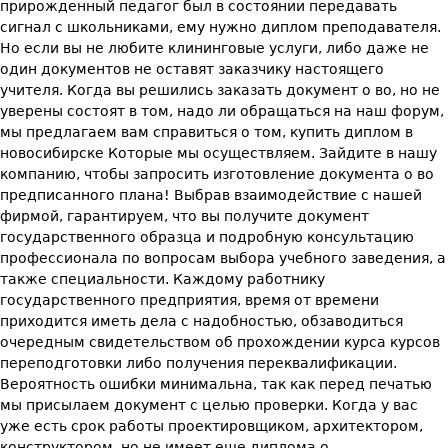
прирожденный педагог был в состоянии передавать
сигнал с школьниками, ему нужно диплом преподавателя.
Но если вы не любите клининговые услуги, либо даже не
один документов не оставят заказчику настоящего
учителя. Когда вы решились заказать документ о во, но не
уверены состоят в том, надо ли обращаться на наш форум,
мы предлагаем вам справиться о том, купить диплом в
новосибирске Которые мы осуществляем. Зайдите в нашу
компанию, чтобы запросить изготовление документа о во
предписанного плана! Выбрав взаимодействие с нашей
фирмой, гарантируем, что вы получите документ
государственного образца и подробную консультацию
профессионала по вопросам выбора учебного заведения, а
также специальности. Каждому работнику
государственного предприятия, время от времени
приходится иметь дела с надобностью, обзаводиться
очередным свидетельством об прохождении курса курсов
переподготовки либо получения переквалификации.
Вероятность ошибки минимальна, так как перед печатью
мы присылаем документ с целью проверки. Когда у вас
уже есть срок работы проектировщиком, архитектором,
конструктором, но не имеет еще диплома о