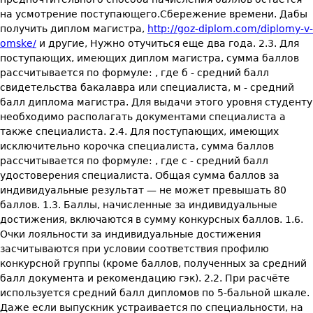
на усмотрение поступающего.Сбережение времени. Дабы
получить диплом магистра,
http://goz-diplom.com/diplomy-v-
omske/
и другие, Нужно отучиться еще два года. 2.3. Для
поступающих, имеющих диплом магистра, сумма баллов
рассчитывается по формуле: , где б - средний балл
свидетельства бакалавра или специалиста, м - средний
балл диплома магистра. Для выдачи этого уровня студенту
необходимо располагать документами специалиста а
также специалиста. 2.4. Для поступающих, имеющих
исключительно корочка специалиста, сумма баллов
рассчитывается по формуле: , где с - средний балл
удостоверения специалиста. Общая сумма баллов за
индивидуальные результат — не может превышать 80
баллов. 1.3. Баллы, начисленные за индивидуальные
достижения, включаются в сумму конкурсных баллов. 1.6.
Очки лояльности за индивидуальные достижения
засчитываются при условии соответствия профилю
конкурсной группы (кроме баллов, полученных за средний
балл документа и рекомендацию гэк). 2.2. При расчёте
используется средний балл дипломов по 5-бальной шкале.
Даже если выпускник устраивается по специальности, на