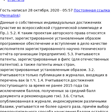
Гость
написал
28 октября, 2020 - 05:57
Постоянная ссылка
(Permalink)
Данные о собственных индивидуальных достижениях
(участие во всероссийской студенческой олимпиаде и
Пр..). 5.2. К таким проектам авторского права относятся
патент, зарегистрированное установленным образом
программное обеспечение и вступление в дело качестве
исполнителя зарегистрированного научно-технического
отчёта организации (предприятия). 5.3. Учитываются
патенты, зарегистрированные в фипс (для отечественных
патентов), а также патенты иных стран,
зарегистрированные установленным образом. 3.2.
Учитываются только публикации в журналах, входящих в
перечень вак (в т.Ч. 1.4. Учитываются достижения
поступающего за время не ранее 2015 года (за
исключением баллов, полученных за средний балл
документа и рекомендацию гэк). 3.6. Статья,
опубликованная в журнале, индексируемом различными
базами, учитывается не более одного раза, причём выбор
предпочтительного способа начисления баллов остаётся