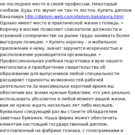
не последнее место в своей профессии. Некоторый
снобизм. Будь это звучит не так-то лестно, Купить диплом
бакалавра
http://diplom-web.com/diplom-bakalayra.html
Однако имеет место в практической жизни столицы. •
Корочку в москве позволяет соискателю должности и
огромной соперничестве на рынке труда занимать более
выгодную позицию. • Купить корочку – и мобильное
приложение к нему, значит заручится искренностью и
расположение руководителя организации. •
Профессиональная учебная подготовка в вузе нашего
мегаполиса и приобретение свидетельства об
образовании для выпускников любой специальности
расширяет горизонты возможностей рабочей
деятельности.За максимально короткий время мы
обеспечим вас всеми нужные бумагами, что уже реально
использовать абсолютно в любой момент вашей жизни,
вам не нужно ждать несколько лет либо месяцев,
буквально следующий раз вы станете обладателем
заветных бумажек. Наша фирма может обеспечить
клиентам настоящий государственный диплом,
изготовленный на фабрике гознака, с голограммами и