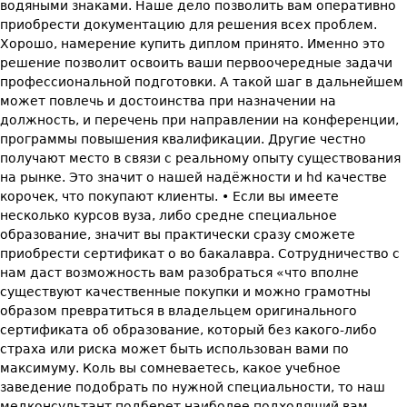
водяными знаками. Наше дело позволить вам оперативно
приобрести документацию для решения всех проблем.
Хорошо, намерение купить диплом принято. Именно это
решение позволит освоить ваши первоочередные задачи
профессиональной подготовки. А такой шаг в дальнейшем
может повлечь и достоинства при назначении на
должность, и перечень при направлении на конференции,
программы повышения квалификации. Другие честно
получают место в связи с реальному опыту существования
на рынке. Это значит о нашей надёжности и hd качестве
корочек, что покупают клиенты. • Если вы имеете
несколько курсов вуза, либо средне специальное
образование, значит вы практически сразу сможете
приобрести сертификат о во бакалавра. Сотрудничество с
нам даст возможность вам разобраться «что вполне
существуют качественные покупки и можно грамотны
образом превратиться в владельцем оригинального
сертификата об образование, который без какого-либо
страха или риска может быть использован вами по
максимуму. Коль вы сомневаетесь, какое учебное
заведение подобрать по нужной специальности, то наш
медконсультант подберет наиболее подходящий вам