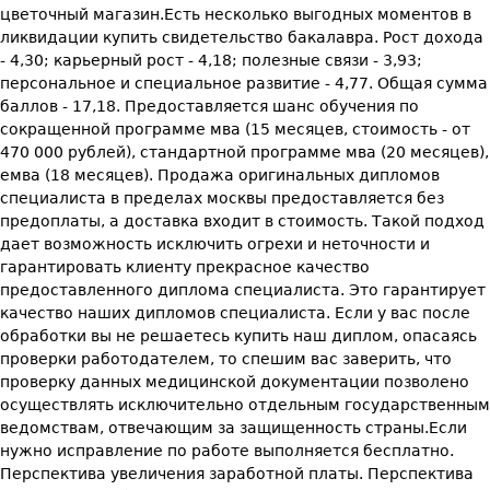
цветочный магазин.Есть несколько выгодных моментов в
ликвидации купить свидетельство бакалавра. Рост дохода
- 4,30; карьерный рост - 4,18; полезные связи - 3,93;
персональное и специальное развитие - 4,77. Общая сумма
баллов - 17,18. Предоставляется шанс обучения по
сокращенной программе мва (15 месяцев, стоимость - от
470 000 рублей), стандартной программе мва (20 месяцев),
емва (18 месяцев). Продажа оригинальных дипломов
специалиста в пределах москвы предоставляется без
предоплаты, а доставка входит в стоимость. Такой подход
дает возможность исключить огрехи и неточности и
гарантировать клиенту прекрасное качество
предоставленного диплома специалиста. Это гарантирует
качество наших дипломов специалиста. Если у вас после
обработки вы не решаетесь купить наш диплом, опасаясь
проверки работодателем, то спешим вас заверить, что
проверку данных медицинской документации позволено
осуществлять исключительно отдельным государственным
ведомствам, отвечающим за защищенность страны.Если
нужно исправление по работе выполняется бесплатно.
Перспектива увеличения заработной платы. Перспектива