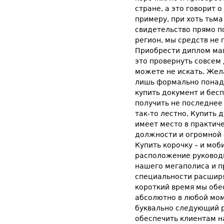
стране, а это говорит 
примеру, при хоть тьма
свидетельство прямо по
регион, мы средств не 
Приобрести диплом маг
это провернуть совсем
можете не искать. Жел
лишь формально понадо
купить документ и бес
получить не последнее 
так-то лестно, Купить
имеет место в практич
должности и огромной 
Купить корочку – и моб
расположение руководи
нашего мегаполиса и п
специальности расширя
короткий время мы обе
абсолютно в любой мом
буквально следующий 
обеспечить клиентам н