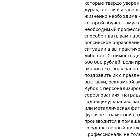
которые твердо уверены 
дурак, а если вы завер
жизненно необходима «к
который обучен тому-т
необходимый профессио
способен дать вам нав
российское образовани
ситуации а вы практич
либо нет. Стоимость дв
500 000 рублей. Если п
оказываете знак распо
поздравить их с празд
выставки, рекламной а
Кубок с персонализиро
соревнованиях; наград
годовщину; красиво за
или металлическая фиг
футляре с памятной над
производится в помеще
государственный дипло
Профессионалы не толь