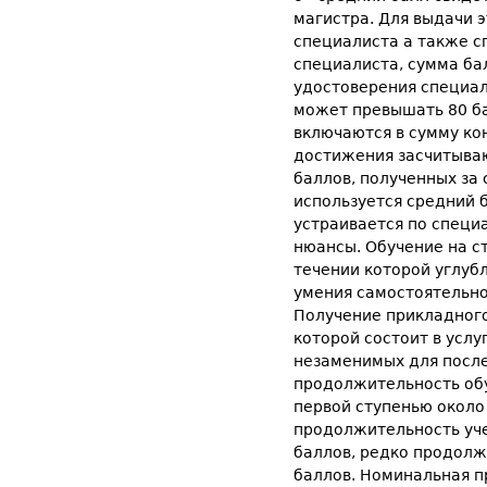
магистра. Для выдачи 
специалиста а также с
специалиста, сумма бал
удостоверения специал
может превышать 80 ба
включаются в сумму ко
достижения засчитываю
баллов, полученных за 
используется средний 
устраивается по специ
нюансы. Обучение на ст
течении которой углуб
умения самостоятельно
Получение прикладного
которой состоит в усл
незаменимых для после
продолжительность обуч
первой ступенью около
продолжительность уче
баллов, редко продолжи
баллов. Номинальная п