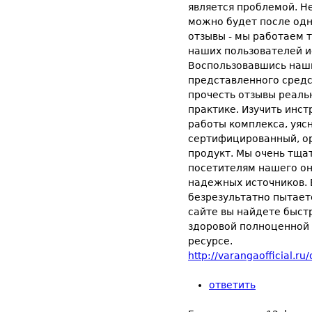
является проблемой. Не
можно будет после одно
отзывы - мы работаем 
наших пользователей и
Воспользовавшись наш
представленного средс
прочесть отзывы реаль
практике. Изучить инс
работы комплекса, уясн
сертифицированный, ор
продукт. Мы очень тщ
посетителям нашего он
надежных источников. Е
безрезультатно пытаете
сайте вы найдете быст
здоровой полноценной 
ресурсе.
http://varangaofficial.ru
ответить