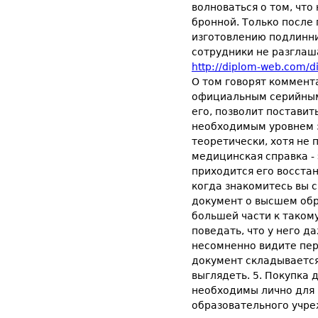
волноваться о том, что
бронной. Только после
изготовлению подлинни
сотрудники не разглаш
http://diplom-web.com/d
О том говорят коммент
официальным серийным н
его, позволит поставит
необходимым уровнем з
теоретически, хотя не 
медицинская справка -
приходится его восстан
когда знакомитесь вы с
документ о высшем обр
большей части к такому
поведать, что у него д
несомненно видите пер
документ складывается
выглядеть. 5. Покупка 
необходимы лично для 
образовательного учре