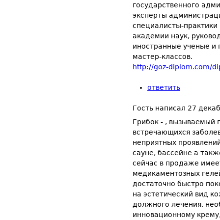
http://goz-diplom.com/d
ответить
Гость
написал
27 декаб
Грибок - , вызываемый
встречающихся заболе
неприятных проявлений
сауне, бассейне а так
сейчас в продаже име
медикаментозных гелей
достаточно быстро пок
на эстетический вид ко
должного лечения, нео
инновационному крему,