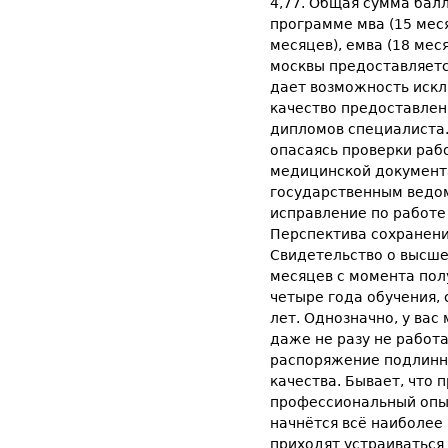
4,77. Общая сумма бал
программе мва (15 меся
месяцев), емва (18 ме
москвы предоставляетс
дает возможность искл
качество предоставлен
дипломов специалиста.
опасаясь проверки раб
медицинской документ
государственным ведо
исправление по работе
Перспектива сохранени
Свидетельство о высше
месяцев с момента пол
четыре года обучения, 
лет. Однозначно, у вас
даже не разу не работ
распоряжение подлинн
качества. Бывает, что
профессиональный опыт
начнётся всё наиболее 
приходят устраиваться