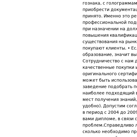
гознака, с голограмма
приобрести документац
принято. Именно это р
профессиональной подг
при назначении на дол
повышения квалификаци
существования на рынке
покупают клиенты. • Ес
образование, значит в
Сотрудничество с нам 
качественные покупки 
оригинального сертифи
может быть использова
заведение подобрать п
наиболее подходящий в
мест получения знаний
удобно). Допустим сог
в период с 2004 до 200
вами дипломе, в связи
проблем.Справедливо ли
сколько необходимо пр