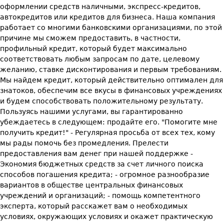
оформлении средств наличными, экспресс-кредитов,
автокредитов или кредитов для бизнеса. Наша компания
работает со многими банковскими организациями, по этой
причине мы сможем предоставить, в частности,
профильный кредит, который будет максимально
соответствовать любым запросам по дате, целевому
желанию, ставке дисконтирования и первым требованиям.
Мы найдем кредит, который действительно оптимален для
знатоков, обеспечим все вкусы в финансовых учреждениях
и будем способствовать положительному результату.
Пользуясь нашими услугами, вы гарантированно
убеждаетесь в следующем: продайте его. "Помогите мне
получить кредит!" - Регулярная просьба от всех тех, кому
мы рады помочь без промедления. Прелести
предоставления вам денег при нашей поддержке -
Экономия бюджетных средств за счет личного поиска
способов погашения кредита; - огромное разнообразие
вариантов в обществе центральных финансовых
учреждений и организаций; - помощь компетентного
эксперта, который расскажет вам о необходимых
условиях, окружающих условиях и окажет практическую