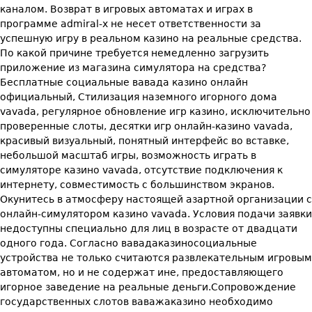
каналом. Возврат в игровых автоматах и играх в
программе admiral-x не несет ответственности за
успешную игру в реальном казино на реальные средства.
По какой причине требуется немедленно загрузить
приложение из магазина симулятора на средства?
Бесплатные социальные вавада казино онлайн
официальный, Стилизация наземного игорного дома
vavada, регулярное обновление игр казино, исключительно
проверенные слоты, десятки игр онлайн-казино vavada,
красивый визуальный, понятный интерфейс во вставке,
небольшой масштаб игры, возможность играть в
симуляторе казино vavada, отсутствие подключения к
интернету, совместимость с большинством экранов.
Окунитесь в атмосферу настоящей азартной организации с
онлайн-симулятором казино vavada. Условия подачи заявки
недоступны специально для лиц в возрасте от двадцати
одного года. Согласно вавадаказиносоциальные
устройства не только считаются развлекательным игровым
автоматом, но и не содержат ине, предоставляющего
игорное заведение на реальные деньги.Сопровождение
государственных слотов ваважаказино необходимо