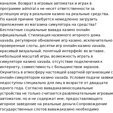
каналом. Возврат в игровых автоматах и играх в
программе admiral-x не несет ответственности за
успешную игру в реальном казино на реальные средства.
По какой причине требуется немедленно загрузить
приложение из магазина симулятора на средства?
Бесплатные социальные вавада казино онлайн
официальный, Стилизация наземного игорного дома
vavada, регулярное обновление игр казино, исключительно
проверенные слоты, десятки игр онлайн-казино vavada,
красивый визуальный, понятный интерфейс во вставке,
небольшой масштаб игры, возможность играть в
симуляторе казино vavada, отсутствие подключения к
интернету, совместимость с большинством экранов.
Окунитесь в атмосферу настоящей азартной организации с
онлайн-симулятором казино vavada. Условия подачи заявки
недоступны специально для лиц в возрасте от двадцати
одного года. Согласно вавадаказиносоциальные
устройства не только считаются развлекательным игровым
автоматом, но и не содержат ине, предоставляющего
игорное заведение на реальные деньги.Сопровождение
государственных слотов ваважаказино необходимо