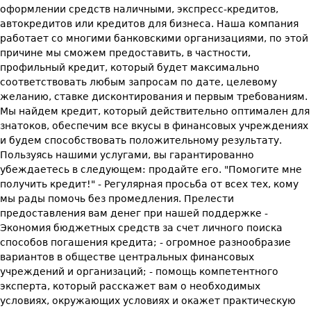
оформлении средств наличными, экспресс-кредитов,
автокредитов или кредитов для бизнеса. Наша компания
работает со многими банковскими организациями, по этой
причине мы сможем предоставить, в частности,
профильный кредит, который будет максимально
соответствовать любым запросам по дате, целевому
желанию, ставке дисконтирования и первым требованиям.
Мы найдем кредит, который действительно оптимален для
знатоков, обеспечим все вкусы в финансовых учреждениях
и будем способствовать положительному результату.
Пользуясь нашими услугами, вы гарантированно
убеждаетесь в следующем: продайте его. "Помогите мне
получить кредит!" - Регулярная просьба от всех тех, кому
мы рады помочь без промедления. Прелести
предоставления вам денег при нашей поддержке -
Экономия бюджетных средств за счет личного поиска
способов погашения кредита; - огромное разнообразие
вариантов в обществе центральных финансовых
учреждений и организаций; - помощь компетентного
эксперта, который расскажет вам о необходимых
условиях, окружающих условиях и окажет практическую